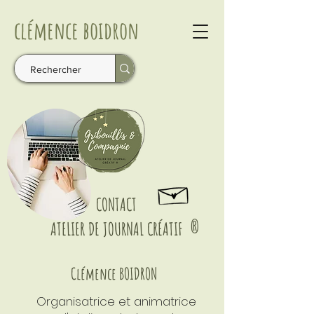
clémence
boidron
CONTACT
ATELIER DE JOURNAL CRÉATIF
®
Clémence BOIDRON
Organisatrice et animatrice