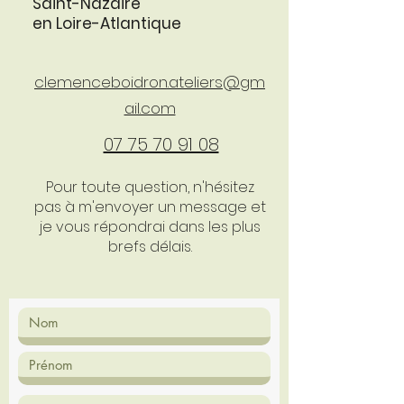
Saint-Nazaire
en Loire-Atlantique
clemenceboidron.ateliers@gm
ail.com
07 75 70 91 08
Pour toute question, n'hésitez
pas à m'envoyer un message et
je vous répondrai dans les plus
brefs délais.