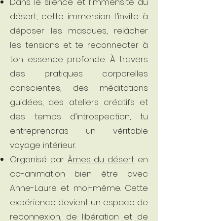
Dans le silence et l’immensité du
désert, cette immersion t’invite à
déposer les masques, relâcher
les tensions et te reconnecter à
ton essence profonde. À travers
des pratiques corporelles
conscientes, des méditations
guidées, des ateliers créatifs et
des temps d’introspection, tu
entreprendras un véritable
voyage intérieur.
Organisé par
Âmes du désert
en
co-animation bien être avec
Anne-Laure et moi-même. Cette
expérience devient un espace de
reconnexion, de libération et de