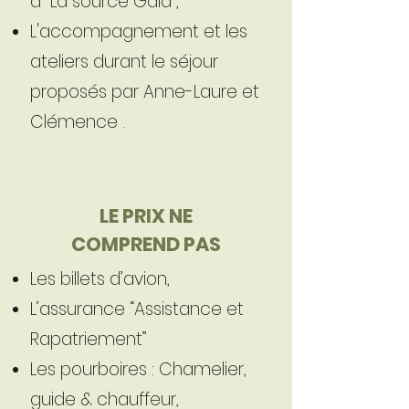
à “La source Gaia”,
L'accompagnement et les
ateliers durant le séjour
proposés par Anne-Laure et
Clémence .
LE PRIX NE
COMPREND PAS
Les billets d’avion,
L’assurance “Assistance et
Rapatriement”
Les pourboires : Chamelier,
guide & chauffeur,